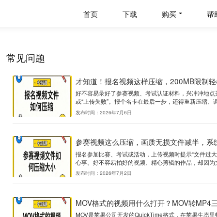
首页
下载
常见问题
才知道！报名视频这样压
好不容易录好了参赛视频、考
或“上传失败”。报个名卡在最
发布时间：2026年7月6日
参赛视频这么压缩，画
报名参加比赛、考试或活动，
心事。好不容易拍好的视频、精
发布时间：2026年7月2日