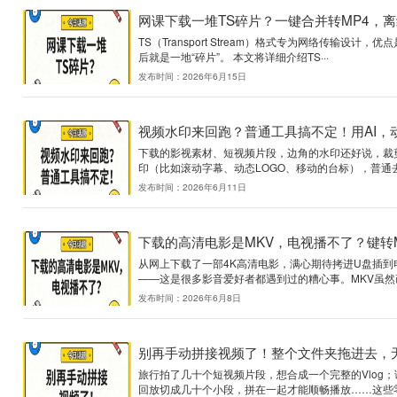
索尼摄像机拍的MTS视
用索尼高清摄像机拍摄的家庭
Windows自带播放器要么报
发布时间：2026年6月18日
网课下载一堆TS碎片？
TS（Transport St
后就是一地“碎片”。 本文将详细
发布时间：2026年6月15日
视频水印来回跑？普通
下载的影视素材、短视频片段
印（比如滚动字幕、动态LOG
发布时间：2026年6月11日