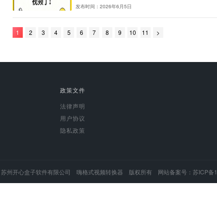
下载的高清电影是MKV
从网上下载了一部4K高清电
——这是很多影音爱好者都遇到
发布时间：2026年6月8日
别再手动拼接视频了！
旅行拍了几十个短视频片段，
回放切成几十个小段，拼在一起
发布时间：2026年6月5日
1
2
3
4
5
6
7
8
9
10
11