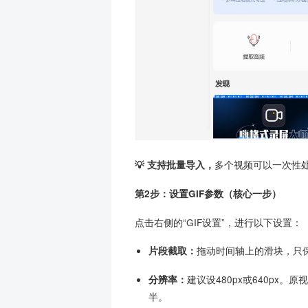
四、操作步骤：
第1步：导入视频
打开嗨格式视频转换器，在主界
软件窗口里。