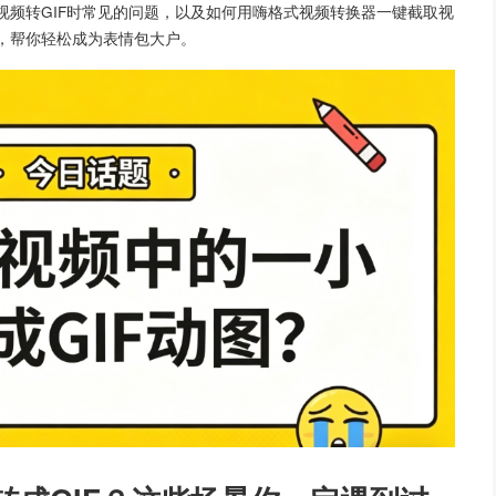
。其实，最好的方式是把视频中的精彩片段做成GIF动图——
的常见场景、视频转GIF时常见的问题，以及如何用嗨格式视频
多个进阶技巧，帮你轻松成为表情包大户。