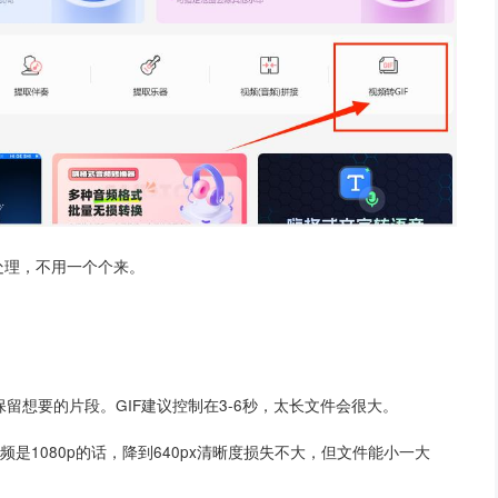
三步搞定视频转GIF
面点击“视频转GIF”功能模块。直接点击“添加文件”，或者