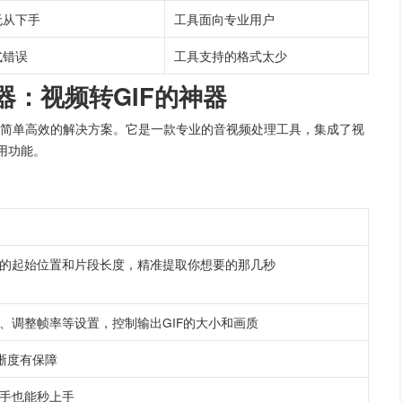
现
原因
GIF几十MB，微信发不出去
没有控制时长和分
面糊成一片，看不清细节
压缩参数没调好
进度条不动
工具性能差或在线
IF角落带平台logo
用了免费在线工具
堆看不懂，无从下手
工具面向专业用户
频时提示格式错误
工具支持的格式太
转换器：视频转GIF的神器
换器提供了简单高效的解决方案。它是一款专业的音视频处理
缩等多项实用功能。