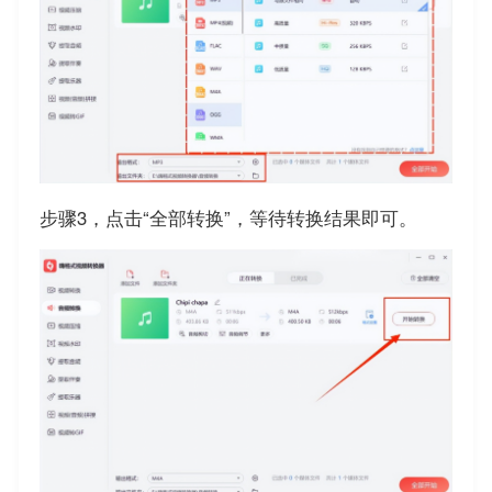
步骤3，点击“全部转换”，等待转换结果即可。