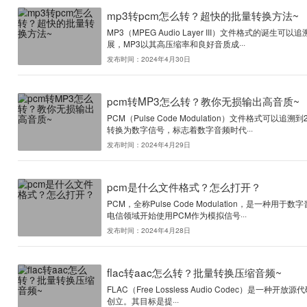
ogv是什么文件格式？
OGV（Ogg Video）文
和视频压缩而开发的。其背后的
发布时间：2024年5月6日
mp3转pcm怎么转？
MP3（MPEG Audio L
展，MP3以其高压缩率和良好音
发布时间：2024年4月30日
pcm转MP3怎么转？
PCM（Pulse Code M
转换为数字信号，标志着数字音
发布时间：2024年4月29日