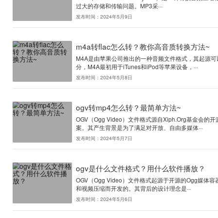
mp3转换flac怎么转
MP3（MPEG-1 Audio 
过大的存储和传输问题。MP3采
发布时间：2024年5月9日
m4a转flac怎么转？
M4A是由苹果公司推出的一种
分，M4A最初用于iTunes和iP
发布时间：2024年5月8日
ogv转mp4怎么转？最
OGV（Ogg Video）文
案。其产生背景是为了满足对开
发布时间：2024年5月7日